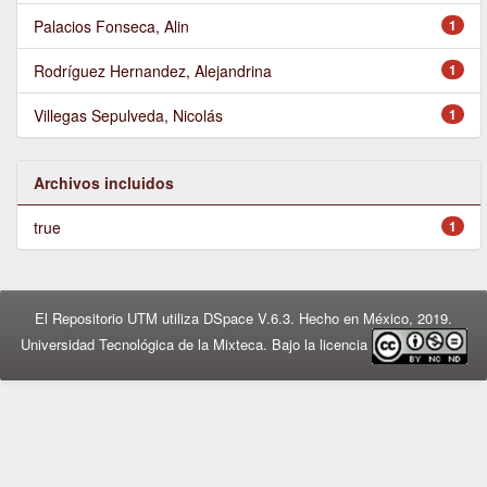
Palacios Fonseca, Alin
1
Rodríguez Hernandez, Alejandrina
1
Villegas Sepulveda, Nicolás
1
Archivos incluidos
true
1
El Repositorio UTM utiliza DSpace V.6.3. Hecho en México, 2019.
Universidad Tecnológica de la Mixteca. Bajo la licencia