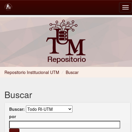
Skip
navigation
Repositorio Institucional UTM
/
Buscar
Buscar
Buscar:
por