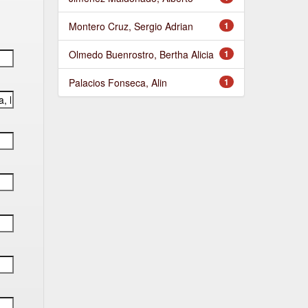
Montero Cruz, Sergio Adrian
1
Olmedo Buenrostro, Bertha Alicia
1
Palacios Fonseca, Alin
1