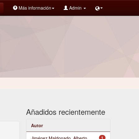
Más información
Admin
Añadidos recientemente
Autor
Jiménez Maldonado, Alberto
1