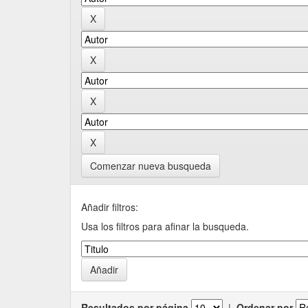
Comenzar nueva busqueda
Añadir filtros:
Usa los filtros para afinar la busqueda.
Resultados por página
|
Ordenar por