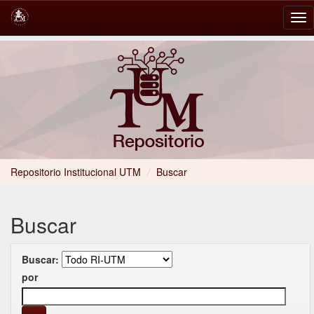
Skip
navigation
Repositorio Institucional UTM
/
Buscar
Buscar
Buscar:
por