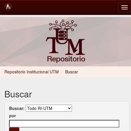
Skip
navigation
Repositorio Institucional UTM
/
Buscar
Buscar
Buscar:
por