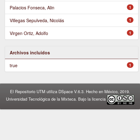
Palacios Fonseca, Alin
1
Villegas Sepulveda, Nicolás
1
Virgen Ortiz, Adolfo
1
Archivos incluidos
true
1
El Repositorio UTM utiliza DSpace V.6.3. Hecho en México, 2019.
Universidad Tecnológica de la Mixteca. Bajo la licencia