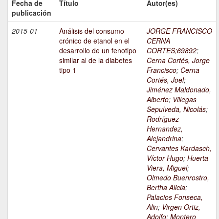
Fecha de
Título
Autor(es)
publicación
2015-01
Análisis del consumo
JORGE FRANCISCO
crónico de etanol en el
CERNA
desarrollo de un fenotipo
CORTES;69892
;
similar al de la diabetes
Cerna Cortés, Jorge
tipo 1
Francisco
;
Cerna
Cortés, Joel
;
Jiménez Maldonado,
Alberto
;
Villegas
Sepulveda, Nicolás
;
Rodríguez
Hernandez,
Alejandrina
;
Cervantes Kardasch,
Víctor Hugo
;
Huerta
Viera, Miguel
;
Olmedo Buenrostro,
Bertha Alicia
;
Palacios Fonseca,
Alin
;
Virgen Ortiz,
Adolfo
;
Montero