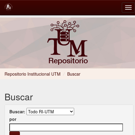
Skip
navigation
Repositorio Institucional UTM
/
Buscar
Buscar
Buscar:
por