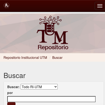
Skip
navigation
Repositorio Institucional UTM
/
Buscar
Buscar
Buscar:
por