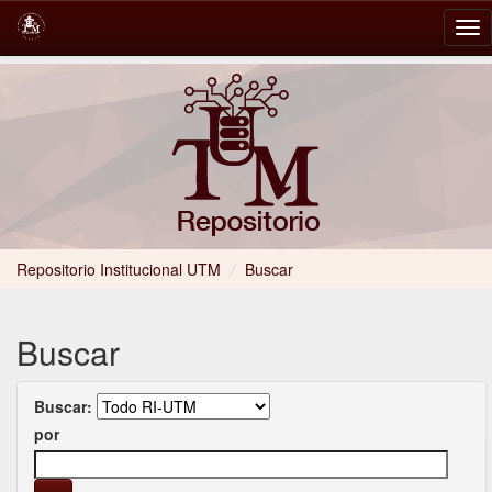
Skip
navigation
Repositorio Institucional UTM
/
Buscar
Buscar
Buscar:
por