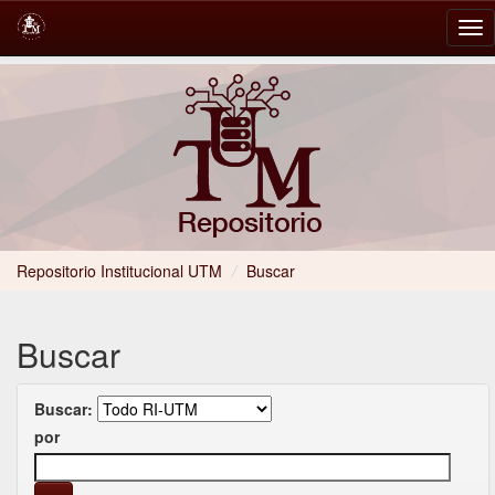
Skip
navigation
Repositorio Institucional UTM
/
Buscar
Buscar
Buscar:
por