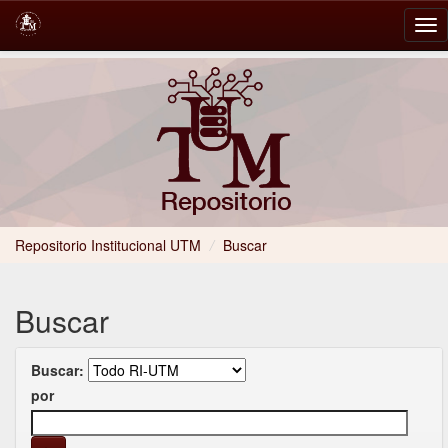
Skip
navigation
Repositorio Institucional UTM
/
Buscar
Buscar
Buscar:
por