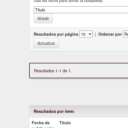
Usa los filtros para afinar la busqueda.
Resultados por página
|
Ordenar por
Resultados 1-1 de 1.
Resultados por ítem:
Fecha de
Título