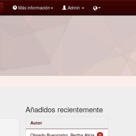
Más información
Admin
Añadidos recientemente
Autor
Olmedo Buenrostro, Bertha Alicia
1