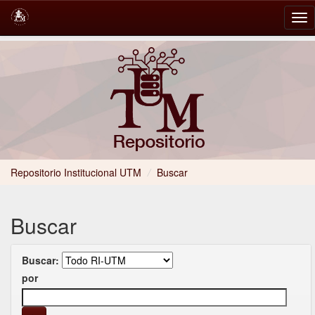
Skip
navigation
Repositorio Institucional UTM
/
Buscar
Buscar
Buscar:
por