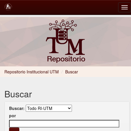
Skip
navigation
Repositorio Institucional UTM
/
Buscar
Buscar
Buscar:
por