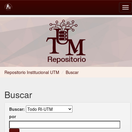
Skip
navigation
Repositorio Institucional UTM
/
Buscar
Buscar
Buscar:
por