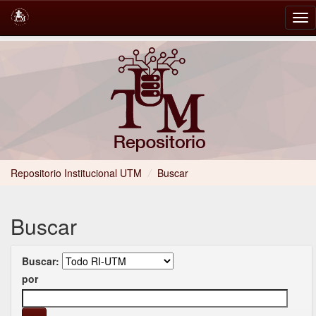
Skip
navigation
Repositorio Institucional UTM
/
Buscar
Buscar
Buscar:
por