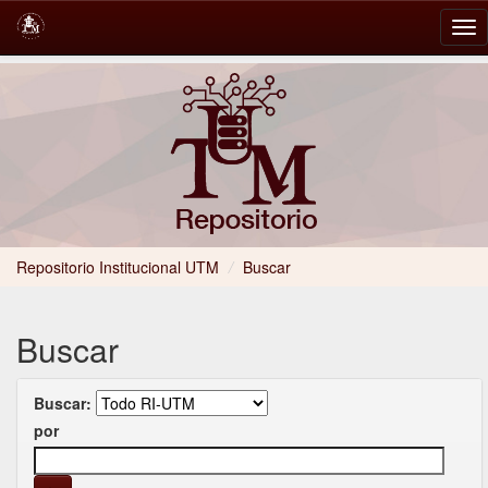
Skip
navigation
Repositorio Institucional UTM
/
Buscar
Buscar
Buscar:
por