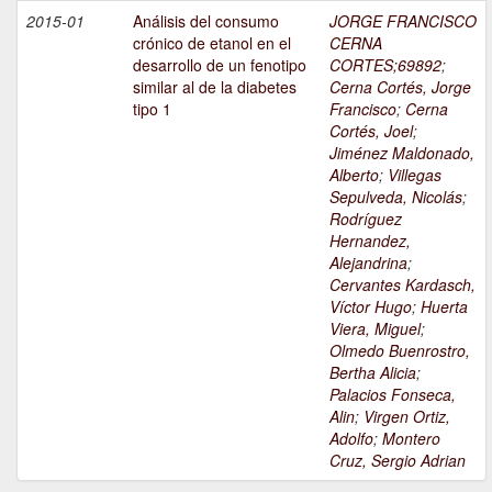
2015-01
Análisis del consumo
JORGE FRANCISCO
crónico de etanol en el
CERNA
desarrollo de un fenotipo
CORTES;69892
;
similar al de la diabetes
Cerna Cortés, Jorge
tipo 1
Francisco
;
Cerna
Cortés, Joel
;
Jiménez Maldonado,
Alberto
;
Villegas
Sepulveda, Nicolás
;
Rodríguez
Hernandez,
Alejandrina
;
Cervantes Kardasch,
Víctor Hugo
;
Huerta
Viera, Miguel
;
Olmedo Buenrostro,
Bertha Alicia
;
Palacios Fonseca,
Alin
;
Virgen Ortiz,
Adolfo
;
Montero
Cruz, Sergio Adrian