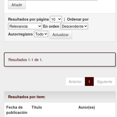
Resultados por página
|
Ordenar por
En orden
Autor/registro
Resultados 1-1 de 1.
Anterior
1
Siguiente
Resultados por ítem:
Fecha de
Título
Autor(es)
publicación