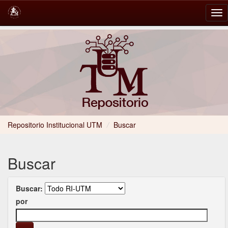
Skip
navigation
Repositorio Institucional UTM
/
Buscar
Buscar
Buscar:
por