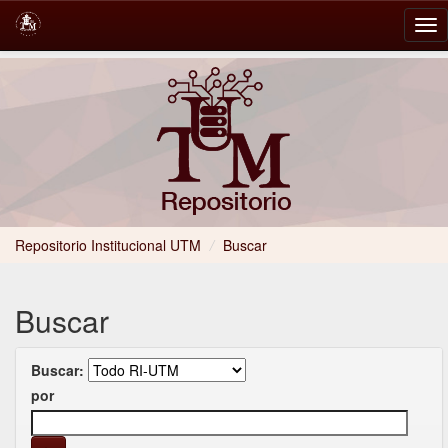
Skip
navigation
Repositorio Institucional UTM
/
Buscar
Buscar
Buscar:
por