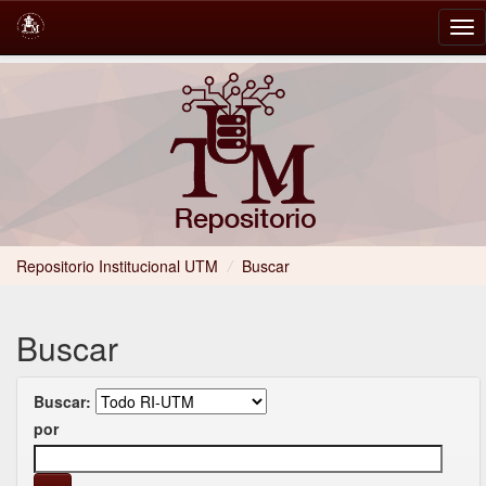
Skip
navigation
Repositorio Institucional UTM
/
Buscar
Buscar
Buscar:
por