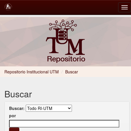
Skip
navigation
Repositorio Institucional UTM
/
Buscar
Buscar
Buscar:
por