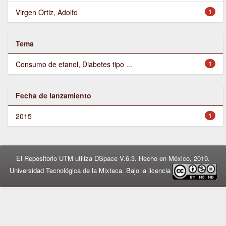
Virgen Ortiz, Adolfo
1
Tema
Consumo de etanol, Diabetes tipo ...
1
Fecha de lanzamiento
2015
1
El Repositorio UTM utiliza DSpace V.6.3. Hecho en México, 2019.
Universidad Tecnológica de la Mixteca. Bajo la licencia