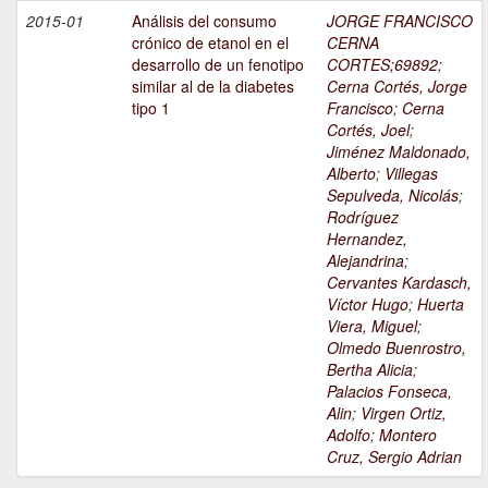
2015-01
Análisis del consumo
JORGE FRANCISCO
crónico de etanol en el
CERNA
desarrollo de un fenotipo
CORTES;69892
;
similar al de la diabetes
Cerna Cortés, Jorge
tipo 1
Francisco
;
Cerna
Cortés, Joel
;
Jiménez Maldonado,
Alberto
;
Villegas
Sepulveda, Nicolás
;
Rodríguez
Hernandez,
Alejandrina
;
Cervantes Kardasch,
Víctor Hugo
;
Huerta
Viera, Miguel
;
Olmedo Buenrostro,
Bertha Alicia
;
Palacios Fonseca,
Alin
;
Virgen Ortiz,
Adolfo
;
Montero
Cruz, Sergio Adrian