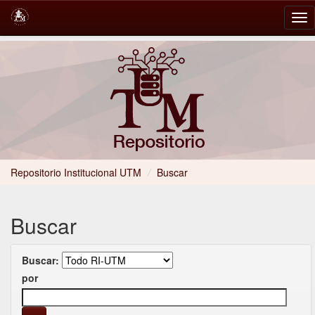
Skip
navigation
Repositorio Institucional UTM
/
Buscar
Buscar
Buscar:
por