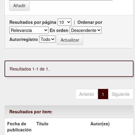
Resultados por página
|
Ordenar por
En orden
Autor/registro
Resultados 1-1 de 1.
Anterior
1
Siguiente
Resultados por ítem:
Fecha de
Título
Autor(es)
publicación