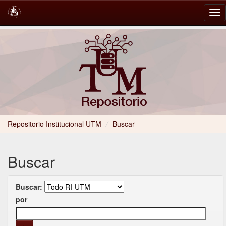
Skip
navigation
Repositorio Institucional UTM
/
Buscar
Buscar
Buscar:
por