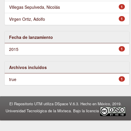
Villegas Sepulveda, Nicolás
1
Virgen Ortiz, Adolfo
1
Fecha de lanzamiento
2015
1
Archivos incluidos
true
1
El Repositorio UTM utiliza DSpace V.6.3. Hecho en México, 2019.
Universidad Tecnológica de la Mixteca. Bajo la licencia