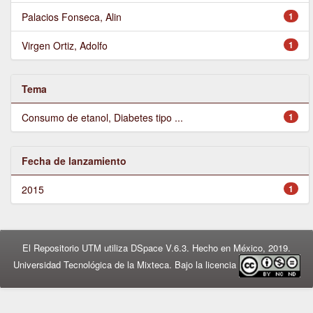
Palacios Fonseca, Alin
1
Virgen Ortiz, Adolfo
1
Tema
Consumo de etanol, Diabetes tipo ...
1
Fecha de lanzamiento
2015
1
El Repositorio UTM utiliza DSpace V.6.3. Hecho en México, 2019.
Universidad Tecnológica de la Mixteca. Bajo la licencia