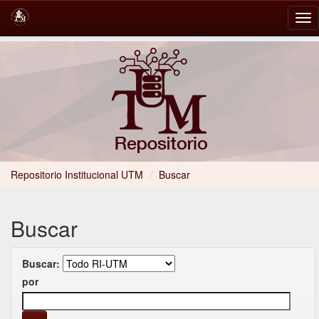
Skip
navigation
Repositorio Institucional UTM
/
Buscar
Buscar
Buscar:
por