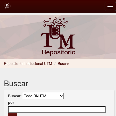
Skip
navigation
Repositorio Institucional UTM
/
Buscar
Buscar
Buscar:
por