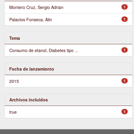
Montero Cruz, Sergio Adrian
1
Palacios Fonseca, Alin
1
Tema
Consumo de etanol, Diabetes tipo ...
1
Fecha de lanzamiento
2015
1
Archivos incluidos
true
1