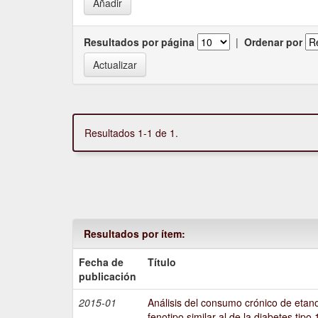
Resultados por página
|
Ordenar por
Resultados 1-1 de 1.
Resultados por ítem:
Fecha de
Título
publicación
2015-01
Análisis del consumo crónico de etano
fenotipo similar al de la diabetes tipo 