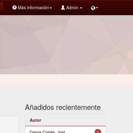
Más información
Admin
Añadidos recientemente
Autor
Cerna Cortés, Joel
1