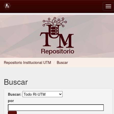
Skip
navigation
Repositorio Institucional UTM
/
Buscar
Buscar
Buscar:
por