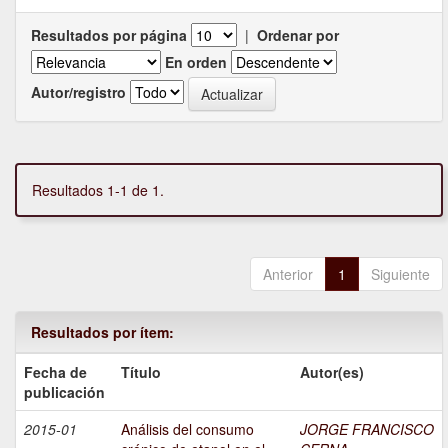
Resultados por página
|
Ordenar por
En orden
Autor/registro
Resultados 1-1 de 1.
Anterior
1
Siguiente
Resultados por ítem:
Fecha de
Título
Autor(es)
publicación
2015-01
Análisis del consumo
JORGE FRANCISCO