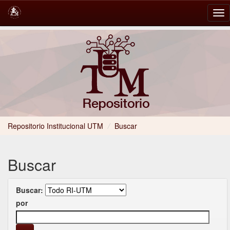
Skip
navigation
Repositorio Institucional UTM
/
Buscar
Buscar
Buscar:
por