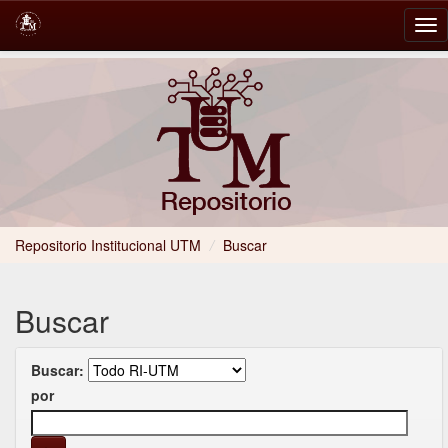
Skip
navigation
Repositorio Institucional UTM
/
Buscar
Buscar
Buscar:
por