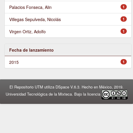
Palacios Fonseca, Alin
1
Villegas Sepulveda, Nicolás
1
Virgen Ortiz, Adolfo
1
Fecha de lanzamiento
2015
1
El Repositorio UTM utiliza DSpace V.6.3. Hecho en México, 2019.
Universidad Tecnológica de la Mixteca. Bajo la licencia