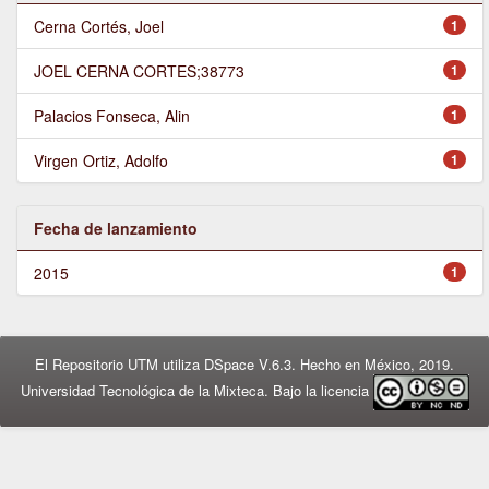
Cerna Cortés, Joel
1
JOEL CERNA CORTES;38773
1
Palacios Fonseca, Alin
1
Virgen Ortiz, Adolfo
1
Fecha de lanzamiento
2015
1
El Repositorio UTM utiliza DSpace V.6.3. Hecho en México, 2019.
Universidad Tecnológica de la Mixteca. Bajo la licencia