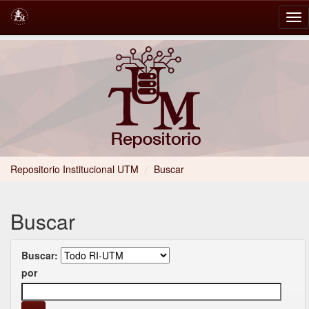
Skip
navigation
Repositorio Institucional UTM
/
Buscar
Buscar
Buscar:
por