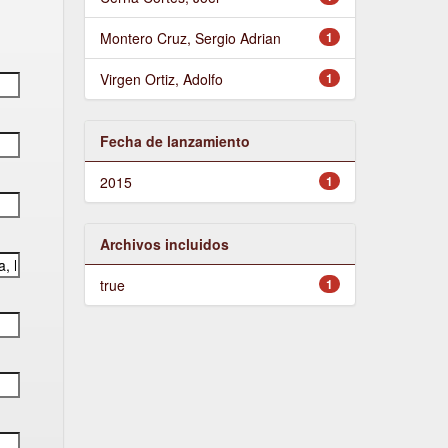
Montero Cruz, Sergio Adrian
1
Virgen Ortiz, Adolfo
1
Fecha de lanzamiento
2015
1
Archivos incluidos
true
1