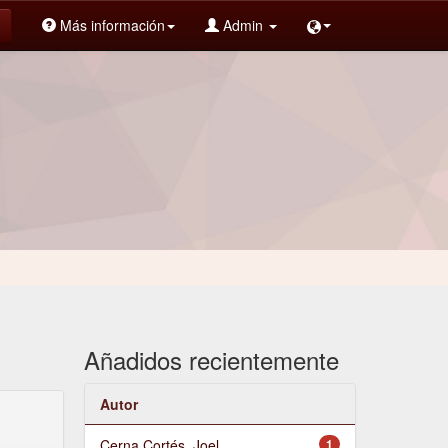
Más información
Admin
Añadidos recientemente
Autor
Cerna Cortés, Joel
1