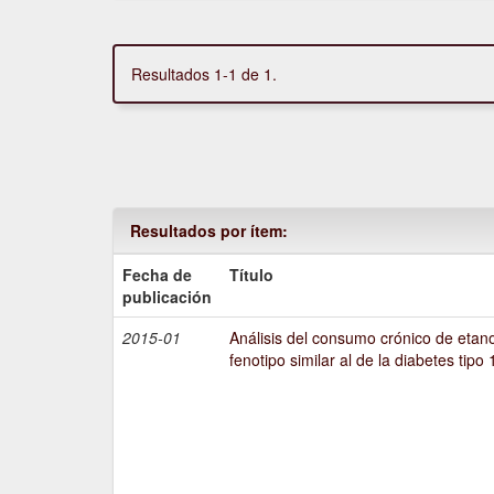
Resultados 1-1 de 1.
Resultados por ítem:
Fecha de
Título
publicación
2015-01
Análisis del consumo crónico de etano
fenotipo similar al de la diabetes tipo 