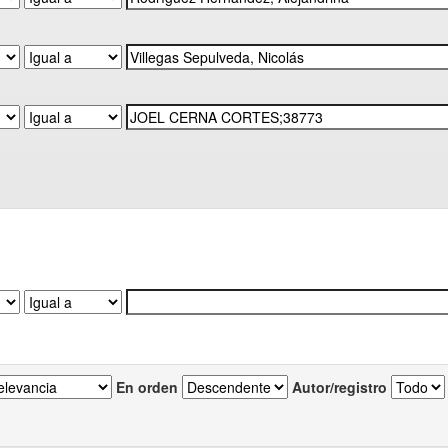
En orden
Autor/registro