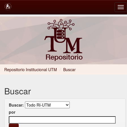
Skip
navigation
Repositorio Institucional UTM
/
Buscar
Buscar
Buscar:
por