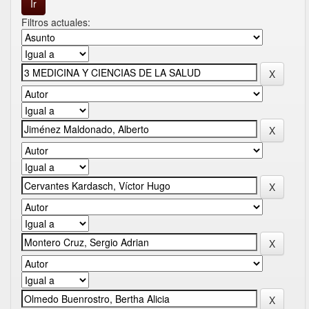
Filtros actuales: