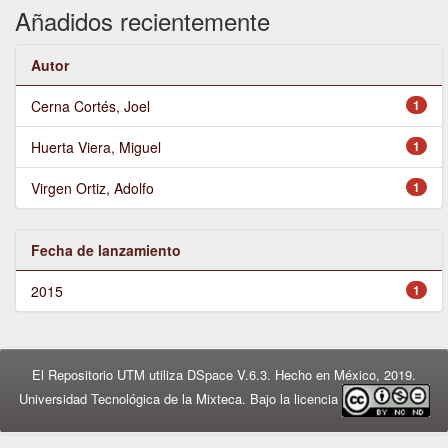
Añadidos recientemente
Autor
Cerna Cortés, Joel
1
Huerta Viera, Miguel
1
Virgen Ortiz, Adolfo
1
Fecha de lanzamiento
2015
1
El Repositorio UTM utiliza DSpace V.6.3. Hecho en México, 2019.
Universidad Tecnológica de la Mixteca. Bajo la licencia