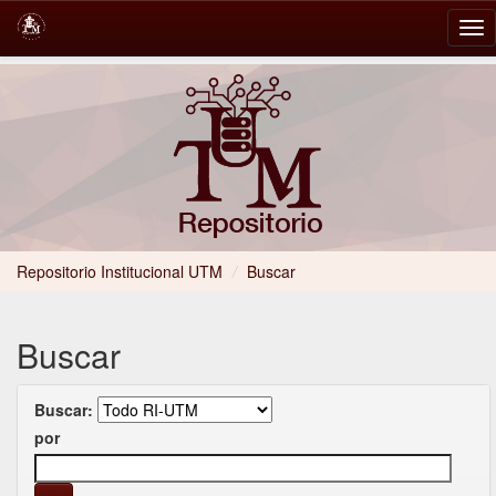
Skip
navigation
Repositorio Institucional UTM
/
Buscar
Buscar
Buscar:
por