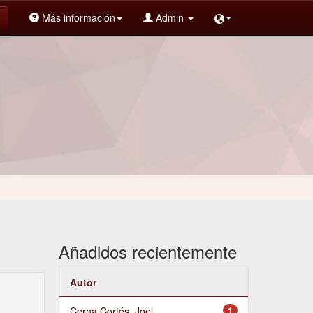
Más información
Admin
Añadidos recientemente
Autor
Cerna Cortés, Joel
1