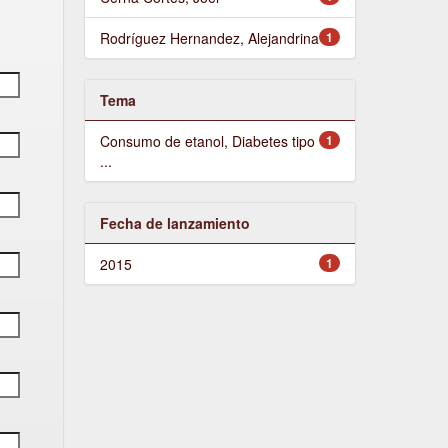
Rodríguez Hernandez, Alejandrina
1
Tema
Consumo de etanol, Diabetes tipo
1
...
Fecha de lanzamiento
2015
1