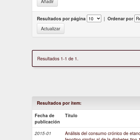
Resultados por página
|
Ordenar por
Resultados 1-1 de 1.
Resultados por ítem:
Fecha de
Título
publicación
2015-01
Análisis del consumo crónico de etano
fenotipo similar al de la diabetes tipo 