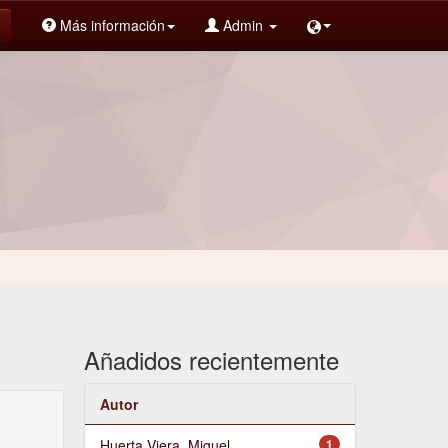
Más información
Admin
Añadidos recientemente
Autor
Huerta Viera, Miguel
1