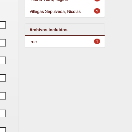
Villegas Sepulveda, Nicolás
1
Archivos incluidos
true
1