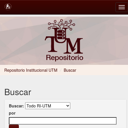
Skip
navigation
Repositorio Institucional UTM
/
Buscar
Buscar
Buscar:
por