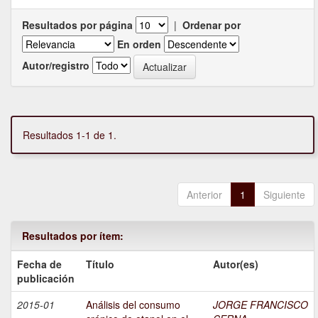
Resultados por página
|
Ordenar por
En orden
Autor/registro
Resultados 1-1 de 1.
Anterior
1
Siguiente
Resultados por ítem:
Fecha de
Título
Autor(es)
publicación
2015-01
Análisis del consumo
JORGE FRANCISCO