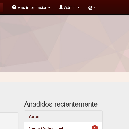
Más información
Admin
Añadidos recientemente
Autor
Cerna Cortés, Joel
1