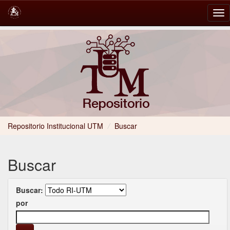
Skip
navigation
Repositorio Institucional UTM
/
Buscar
Buscar
Buscar:
por