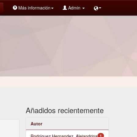
Más información
Admin
Añadidos recientemente
Autor
Rodríguez Hernandez, Alejandrina
1