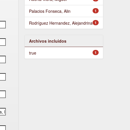
Palacios Fonseca, Alin
1
Rodríguez Hernandez, Alejandrina
1
Archivos incluidos
true
1