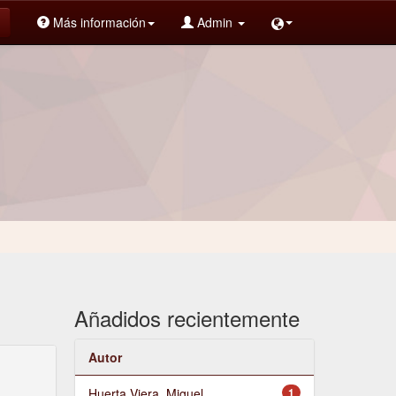
Más información
Admin
Añadidos recientemente
Autor
Huerta Viera, Miguel
1