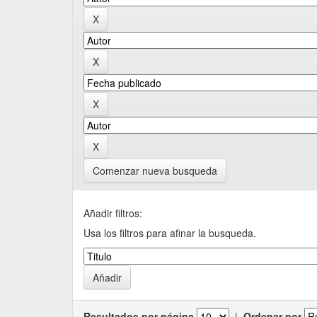
Comenzar nueva busqueda
Añadir filtros:
Usa los filtros para afinar la busqueda.
Resultados por página
|
Ordenar por