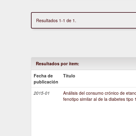
Resultados 1-1 de 1.
Resultados por ítem:
Fecha de
Título
publicación
2015-01
Análisis del consumo crónico de etano
fenotipo similar al de la diabetes tipo 