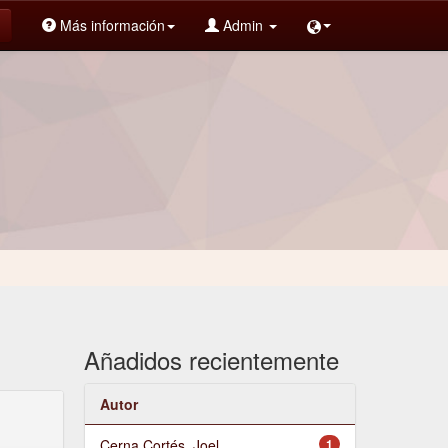
Más información
Admin
Añadidos recientemente
Autor
Cerna Cortés, Joel
1