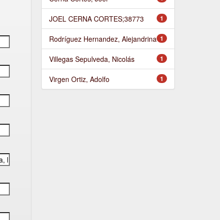
JOEL CERNA CORTES;38773
1
Rodríguez Hernandez, Alejandrina
1
Villegas Sepulveda, Nicolás
1
Virgen Ortiz, Adolfo
1