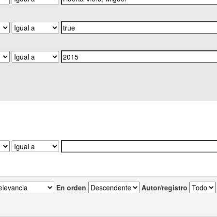
En orden
Autor/registro