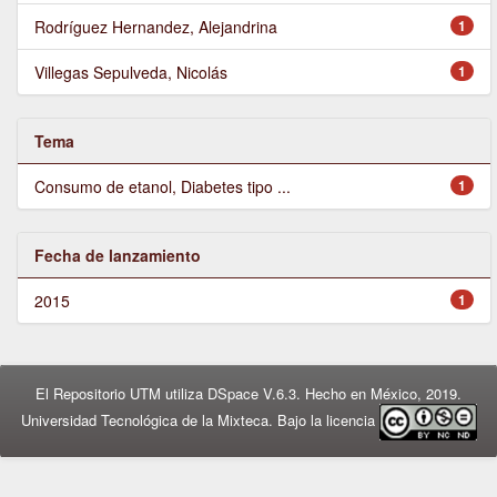
Rodríguez Hernandez, Alejandrina
1
Villegas Sepulveda, Nicolás
1
Tema
Consumo de etanol, Diabetes tipo ...
1
Fecha de lanzamiento
2015
1
El Repositorio UTM utiliza DSpace V.6.3. Hecho en México, 2019.
Universidad Tecnológica de la Mixteca. Bajo la licencia