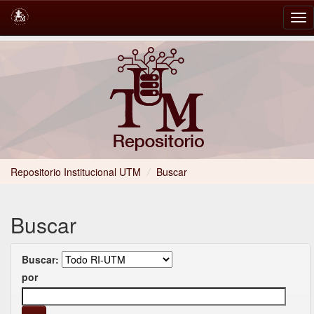
Skip
navigation
Repositorio Institucional UTM
/
Buscar
Buscar
Buscar:
por