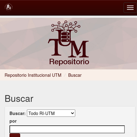
Skip
navigation
Repositorio Institucional UTM
/
Buscar
Buscar
Buscar:
por