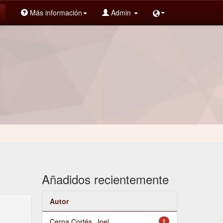
Más información
Admin
Añadidos recientemente
Autor
Cerna Cortés, Joel
1