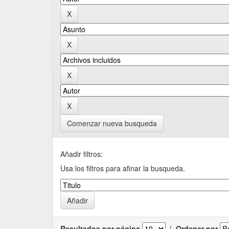
Comenzar nueva busqueda
Añadir filtros:
Usa los filtros para afinar la busqueda.
Resultados por página
|
Ordenar por