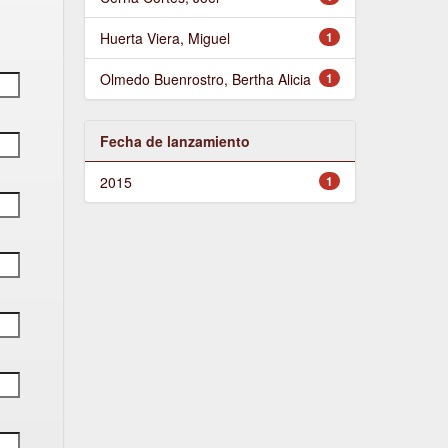
Huerta Viera, Miguel
1
Olmedo Buenrostro, Bertha Alicia
1
Fecha de lanzamiento
2015
1