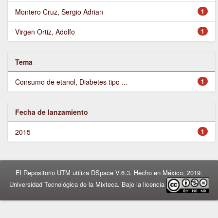
Montero Cruz, Sergio Adrian
1
Virgen Ortiz, Adolfo
1
Tema
Consumo de etanol, Diabetes tipo ...
1
Fecha de lanzamiento
2015
1
El Repositorio UTM utiliza DSpace V.6.3. Hecho en México, 2019.
Universidad Tecnológica de la Mixteca. Bajo la licencia