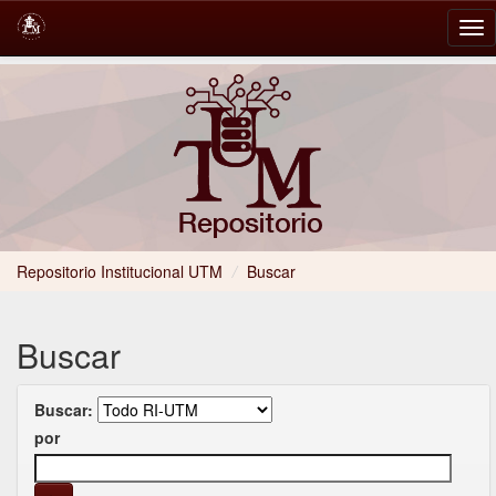
Skip
navigation
Repositorio Institucional UTM
/
Buscar
Buscar
Buscar:
por