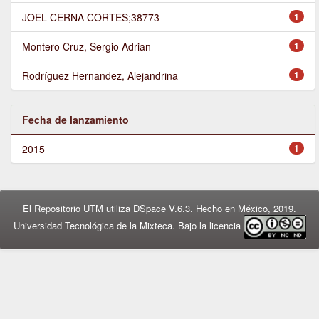
JOEL CERNA CORTES;38773
1
Montero Cruz, Sergio Adrian
1
Rodríguez Hernandez, Alejandrina
1
Fecha de lanzamiento
2015
1
El Repositorio UTM utiliza DSpace V.6.3. Hecho en México, 2019.
Universidad Tecnológica de la Mixteca. Bajo la licencia