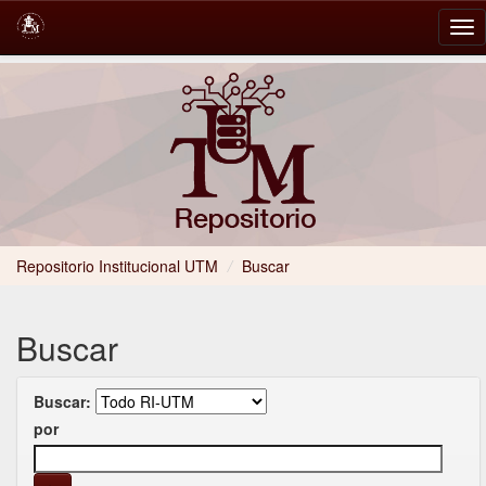
Skip
navigation
Repositorio Institucional UTM
/
Buscar
Buscar
Buscar:
por