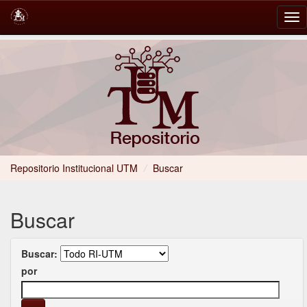
Skip
navigation
Repositorio Institucional UTM
/
Buscar
Buscar
Buscar:
por