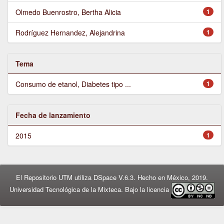
Olmedo Buenrostro, Bertha Alicia
1
Rodríguez Hernandez, Alejandrina
1
Tema
Consumo de etanol, Diabetes tipo ...
1
Fecha de lanzamiento
2015
1
El Repositorio UTM utiliza DSpace V.6.3. Hecho en México, 2019.
Universidad Tecnológica de la Mixteca. Bajo la licencia