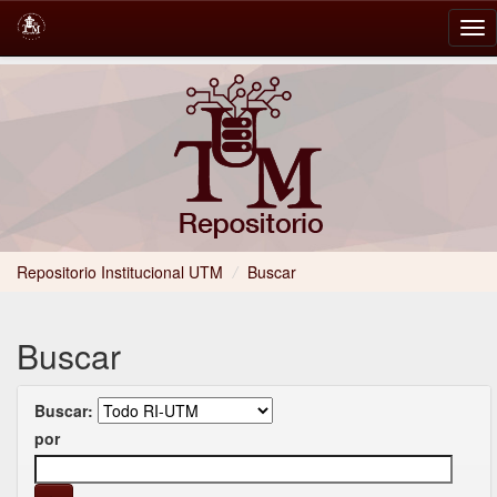
Skip
navigation
Repositorio Institucional UTM
/
Buscar
Buscar
Buscar:
por