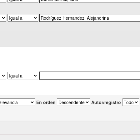
En orden
Autor/registro