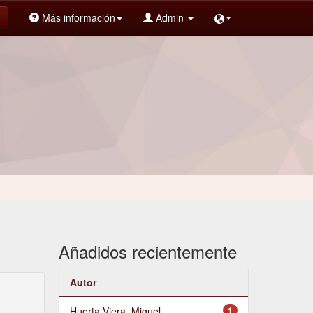
Más información
Admin
Añadidos recientemente
Autor
Huerta Viera, Miguel
1