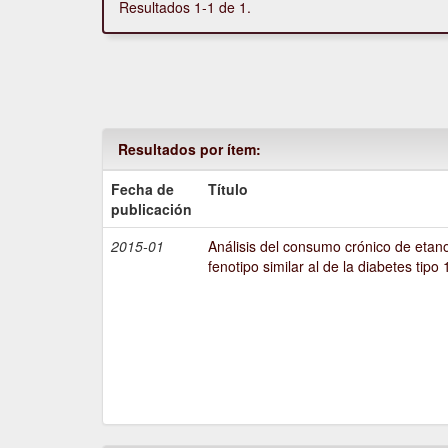
Resultados 1-1 de 1.
Resultados por ítem:
Fecha de
Título
publicación
2015-01
Análisis del consumo crónico de etano
fenotipo similar al de la diabetes tipo 