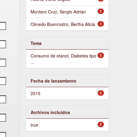
Montero Cruz, Sergio Adrian
1
Olmedo Buenrostro, Bertha Alicia
1
Tema
Consumo de etanol, Diabetes tipo
1
...
Fecha de lanzamiento
2015
1
Archivos incluidos
true
1