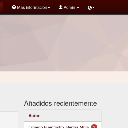
Más información
Admin
Añadidos recientemente
Autor
Olmedo Buenrostro, Bertha Alicia
1