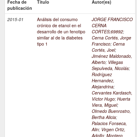
Fecha de
Título
Autor(es)
publicación
2015-01
Análisis del consumo
JORGE FRANCISCO
crónico de etanol en el
CERNA
desarrollo de un fenotipo
CORTES;69892
;
similar al de la diabetes
Cerna Cortés, Jorge
tipo 1
Francisco
;
Cerna
Cortés, Joel
;
Jiménez Maldonado,
Alberto
;
Villegas
Sepulveda, Nicolás
;
Rodríguez
Hernandez,
Alejandrina
;
Cervantes Kardasch,
Víctor Hugo
;
Huerta
Viera, Miguel
;
Olmedo Buenrostro,
Bertha Alicia
;
Palacios Fonseca,
Alin
;
Virgen Ortiz,
Adolfo
;
Montero