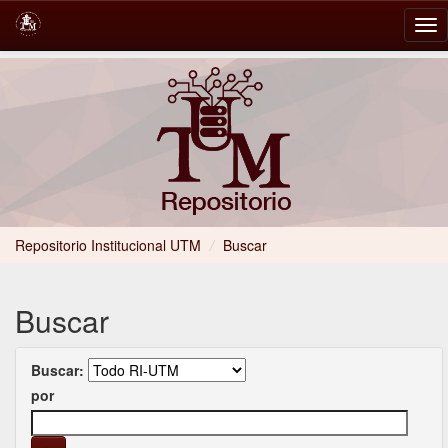
Skip
navigation
Repositorio Institucional UTM
/
Buscar
Buscar
Buscar:
por