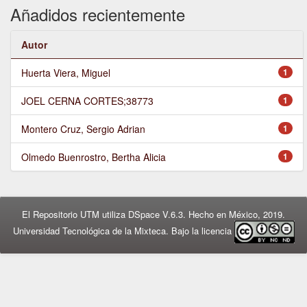
Añadidos recientemente
Autor
Huerta Viera, Miguel
1
JOEL CERNA CORTES;38773
1
Montero Cruz, Sergio Adrian
1
Olmedo Buenrostro, Bertha Alicia
1
El Repositorio UTM utiliza DSpace V.6.3. Hecho en México, 2019.
Universidad Tecnológica de la Mixteca. Bajo la licencia