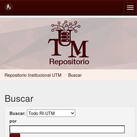
Skip
navigation
Repositorio Institucional UTM
/
Buscar
Buscar
Buscar:
por